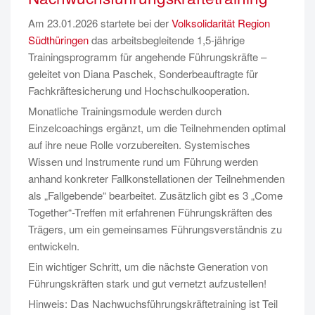
Am 23.01.2026 startete bei der
Volksolidarität Region
Südthüringen
das arbeitsbegleitende 1,5-jährige
Trainingsprogramm für angehende Führungskräfte –
geleitet von Diana Paschek, Sonderbeauftragte für
Fachkräftesicherung und Hochschulkooperation.
Monatliche Trainingsmodule werden durch
Einzelcoachings ergänzt, um die Teilnehmenden optimal
auf ihre neue Rolle vorzubereiten. Systemisches
Wissen und Instrumente rund um Führung werden
anhand konkreter Fallkonstellationen der Teilnehmenden
als „Fallgebende“ bearbeitet. Zusätzlich gibt es 3 „Come
Together“-Treffen mit erfahrenen Führungskräften des
Trägers, um ein gemeinsames Führungsverständnis zu
entwickeln.
Ein wichtiger Schritt, um die nächste Generation von
Führungskräften stark und gut vernetzt aufzustellen!
Hinweis:
Das
Nachwuchsführungskräftetraining
ist Teil