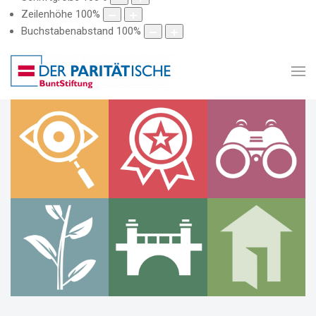
Zeilenhöhe
100
%
Buchstabenabstand
100
%