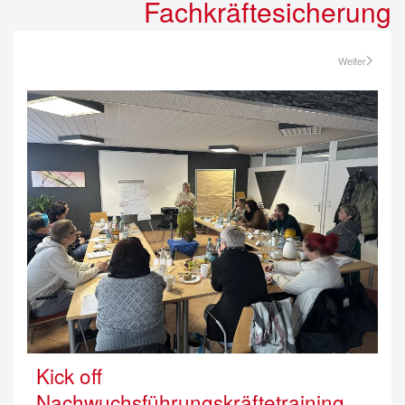
Fachkräftesicherung
Weiter
Kick off
Nachwuchsführungskräftetraining