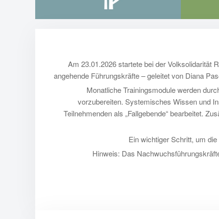
Wachstum
Entw
Am 23.01.2026 startete bei der Volksolidarität 
angehende Führungskräfte – geleitet von Diana Pas
Monatliche Trainingsmodule werden durch
vorzubereiten. Systemisches Wissen und In
Teilnehmenden als „Fallgebende“ bearbeitet. Zus
Ein wichtiger Schritt, um di
Hinweis:
Das
Nachwuchsführungskräfte