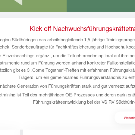
icklungsräume
Wege
Kick off Nachwuchsführungskräftetr
Region Südthüringen das arbeitsbegleitende 1,5-jährige Trainingsprog
chek, Sonderbeauftragte für Fachkräftesicherung und Hochschulkoop
 Einzelcoachings ergänzt, um die Teilnehmenden optimal auf ihre ne
strumente rund um Führung werden anhand konkreter Fallkonstellati
ätzlich gibt es 3 „Come Together“-Treffen mit erfahrenen Führungskrä
Trägers, um ein gemeinsames Führungsverständnis zu ent
e nächste Generation von Führungskräften stark und gut vernetzt aufzu
training
ist Teil des mehrjährigen OE-Prozesses und deren darin ent
Führungskräfteentwicklung bei der VS RV Südthürin
Weiterl