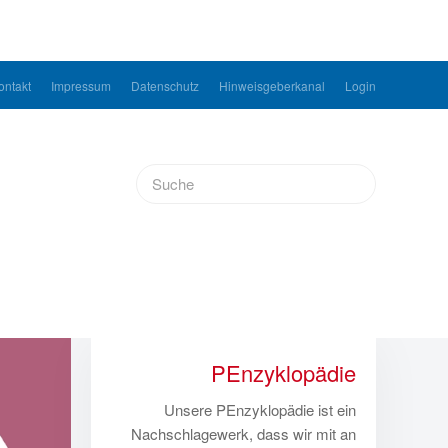
ontakt
Impressum
Datenschutz
Hinweisgeberkanal
Login
PEnzyklopädie
Unsere PEnzyklopädie ist ein
Nachschlagewerk, dass wir mit an