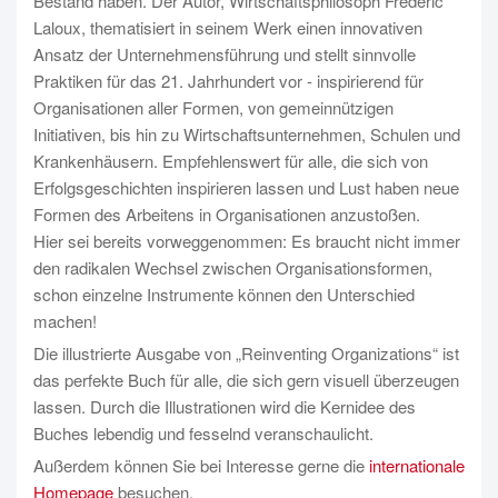
Bestand haben. Der Autor, Wirtschaftsphilosoph Frederic
Laloux, thematisiert in seinem Werk einen innovativen
Ansatz der Unternehmensführung und stellt sinnvolle
Praktiken für das 21. Jahrhundert vor - inspirierend für
Organisationen aller Formen, von gemeinnützigen
Initiativen, bis hin zu Wirtschaftsunternehmen, Schulen und
Krankenhäusern. Empfehlenswert für alle, die sich von
Erfolgsgeschichten inspirieren lassen und Lust haben neue
Formen des Arbeitens in Organisationen anzustoßen.
Hier sei bereits vorweggenommen: Es braucht nicht immer
den radikalen Wechsel zwischen Organisationsformen,
schon einzelne Instrumente können den Unterschied
machen!
Die illustrierte Ausgabe von „Reinventing Organizations“ ist
das perfekte Buch für alle, die sich gern visuell überzeugen
lassen. Durch die Illustrationen wird die Kernidee des
Buches lebendig und fesselnd veranschaulicht.
Außerdem können Sie bei Interesse gerne die
internationale
Homepage
besuchen.