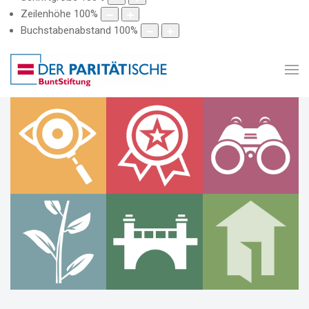
Zeilenhöhe
100
%
Buchstabenabstand
100
%