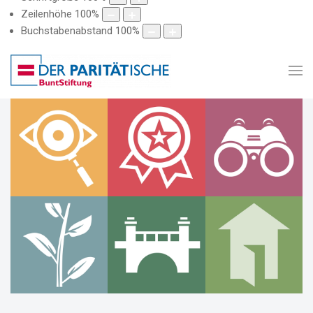
Zeilenhöhe
100
%
Buchstabenabstand
100
%