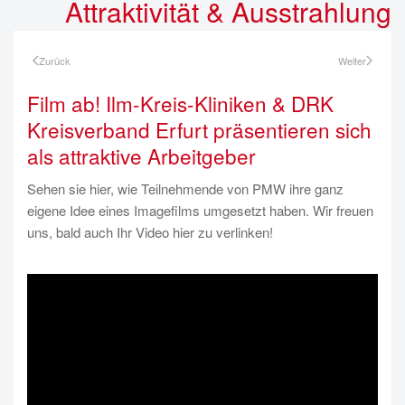
Attraktivität & Ausstrahlung
Zurück
Weiter
Film ab! Ilm-Kreis-Kliniken & DRK
Kreisverband Erfurt präsentieren sich
als attraktive Arbeitgeber
Sehen sie hier, wie Teilnehmende von PMW ihre ganz
eigene Idee eines Imagefilms umgesetzt haben. Wir freuen
uns, bald auch Ihr Video hier zu verlinken!